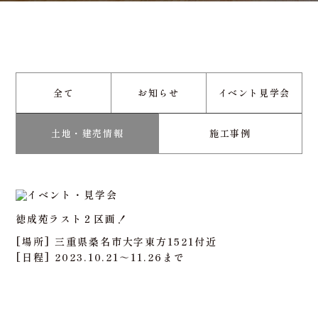
全て
お知らせ
イベント見学会
土地・建売情報
施工事例
徳成苑ラスト２区画！
[場所] 三重県桑名市大字東方1521付近
[日程] 2023.10.21～11.26まで