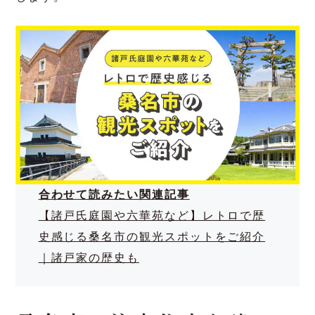
里、四日市市のアウトドア施設など、子供から大
人まで楽しめる場所が豊富です。
自然と触れ合える場所
桑名市には、自然豊かな公園や河川敷があり、週
末には家族でのんびりと過ごすことができます。
これらの自然環境は、日々の生活にリフレッシュ
をもたらし、健康的なライフスタイルをサポート
します。