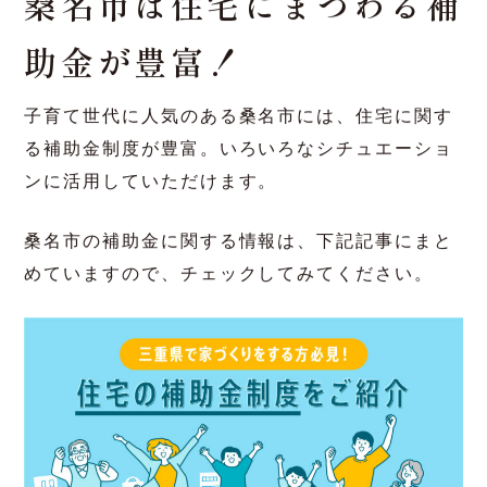
長期優良住宅と省エネ設計
子育て世代も多い桑名市では、ZEHなど長期優良
住宅の基準を満たした設計や、省エネ性能を追求
した住まいが注目されています。これにより、将
来的なメンテナンスコストを抑えつつ、快適で安
心な生活が実現します。
桑名市は住宅にまつわる補
助金が豊富！
子育て世代に人気のある桑名市には、住宅に関す
る補助金制度が豊富。いろいろなシチュエーショ