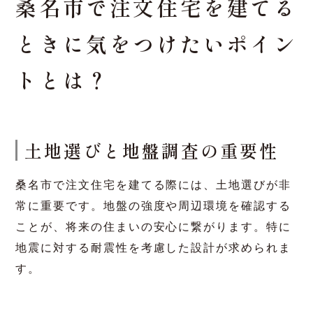
合わせて読みたい関連記事
【諸戸氏庭園や六華苑など】レトロで歴
史感じる桑名市の観光スポットをご紹介
｜諸戸家の歴史も
桑名市で注文住宅を建てる
ときに気をつけたいポイン
トとは？