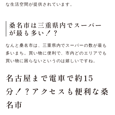
市市、鈴鹿市へのアクセスが非常に便利なエリア
です。桑名駅から名古屋まで電車で約15分と、都
市部への通勤や通学にも優れた立地条件を持って
います。
住環境と生活の利便性
桑名市は、充実した商業施設や医療機関が揃って
おり、家族全員が安心して暮らせる街です。ま
た、市内には公園や自然環境が豊富にあり、快適
な生活空間が提供されています。
桑名市は三重県内でスーパー
が最も多い！？