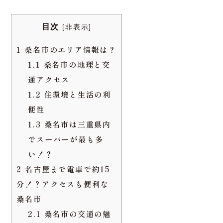
注文住宅を建てるのであれば、土地探しから始め
なくてはなりません。今回、おすすめするエリア
は「三重県桑名市」。弊社のある三重県桑名市
は、名古屋市までも近く、愛知県・岐阜県までも
交通の便がよく過ごしやすいまちとして人気があ
ります。今回はそんな桑名市の、まちの魅力か
ら、デザイン選びまで。注文住宅を建てる際のア
ドバイスを徹底解説。
目次
[
非表示
]
1
桑名市のエリア情報は？
1.1
桑名市の地理と交