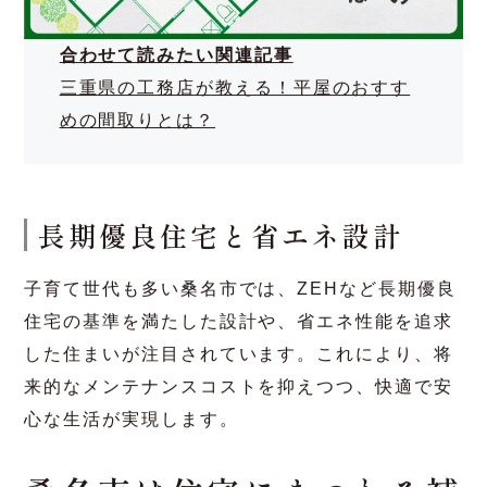
らに、和の要素を取り入れたデザインや、最新の
インテリアトレンドを反映したスタイルもお勧め
です。
合わせて読みたい関連記事
三重県の工務店が教える！平屋のおすす
めの間取りとは？