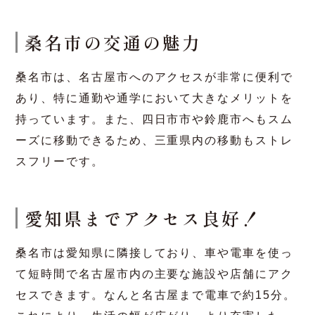
なんと桑名市は、三重県内でスーパーの数が最も
多いまち。買い物に便利で、市内どのエリアでも
買い物に困らないというのは嬉しいですね。
名古屋まで電車で約15
分！？アクセスも便利な桑
名市
桑名市の交通の魅力
桑名市は、名古屋市へのアクセスが非常に便利で