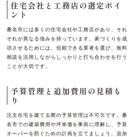
土地選びと地盤調査の重要性
桑名市で注文住宅を建てる際には、土地選びが非
常に重要です。地盤の強度や周辺環境を確認する
ことが、将来の住まいの安心に繋がります。特に
地震に対する耐震性を考慮した設計が求められま
す。
住宅会社と工務店の選定ポイ
ント
桑名市には多くの住宅会社や工務店があり、それ
ぞれが異なる強みを持っています。家づくりを成