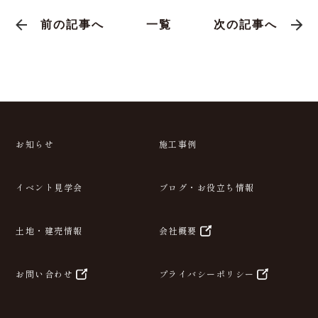
ホームページ
では、見学会やイベント情報、施工
事例を随時更新中！
「諸戸の町家ネオ」のInstagramも更新中です。
Instagramで「moroto_machiyaneo」と検索！
諸戸の町家ネオ公式Instagram
前の記事へ
一覧
次の記事へ