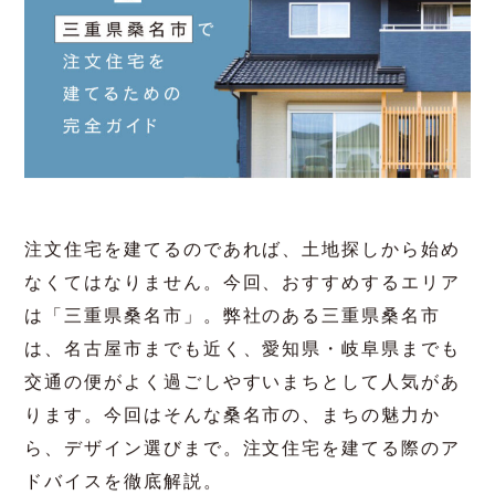
三重県桑名市で注文住宅を
建てるための完全ガイド｜
エリア情報からデザイン選
びまで
2024.06.04