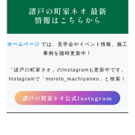
鹿市・菰野町・東員町・いなべ市など）、愛知県（名古屋
市・弥富市・津島市・愛西市・海部郡・あま市・清須市・稲
沢市・北名古屋市・岩倉市・小牧市・春日井市・一宮市・江
南市・丹羽郡・犬山市・津島市・尾張旭・瀬戸市・長久手
市・東郷町・日進市・みよし市・豊明市・豊田市・刈谷市・
阿久比・東海市・大府市・知多市・高浜市・常滑市・知立
市・安城市など）、岐阜県（海津市・輪之内町・養老町・大
垣市・羽島市・瑞穂市・笠松町・岐南町・岐阜市・各務原
市）
諸戸の町家ネオ 最新
情報はこちらから