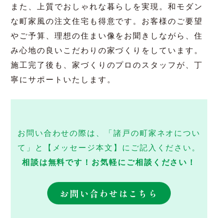
三重県の工務店・諸戸アイ
サン住拓について
諸戸アイサン住拓は、設立35周年を迎える三重県
の工務店です。この度、設立35周年を記念して、
「諸戸の町家」をさらにデザイン性を高めて「諸
戸の町家ネオ」とリニューアルしました。中で
も、「三重の木」を使用した住宅の施工実績も豊
富です。お気軽にご相談ください。
また、上質でおしゃれな暮らしを実現。和モダン
な町家風の注文住宅も得意です。お客様のご要望
やご予算、理想の住まい像をお聞きしながら、住
み心地の良いこだわりの家づくりをしています。
施工完了後も、家づくりのプロのスタッフが、丁