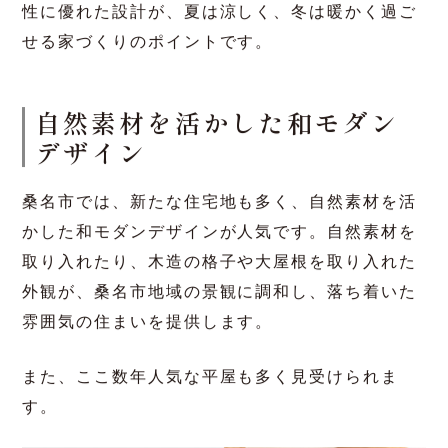
ときにおすすめのデザイン
とは？
桑名市の気候に合った家づく
り
桑名市の気候を考慮した住宅デザインを選ぶこと
で、快適な住環境を実現できます。断熱性や気密
性に優れた設計が、夏は涼しく、冬は暖かく過ご
せる家づくりのポイントです。
自然素材を活かした和モダン