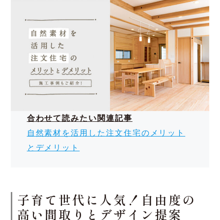
デザイン
桑名市では、新たな住宅地も多く、自然素材を活
かした和モダンデザインが人気です。自然素材を
取り入れたり、木造の格子や大屋根を取り入れた
外観が、桑名市地域の景観に調和し、落ち着いた
雰囲気の住まいを提供します。
また、ここ数年人気な平屋も多く見受けられま
す。