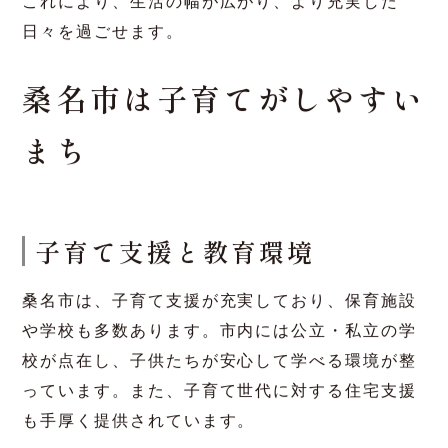
あり、特に通勤や通学において大きなメリットを
持っています。また、四日市市や鈴鹿市へもスム
ーズに移動できるため、三重県内の移動もストレ
スフリーです。
愛知県までアクセス良好！
桑名市は愛知県に隣接しており、車や電車を使っ
て短時間で名古屋市内の主要な施設や店舗にアク
セスできます。なんと名古屋まで電車で約15分。
これにより、生活の幅が広がり、より充実した
日々を過ごせます。
桑名市は子育てがしやすい